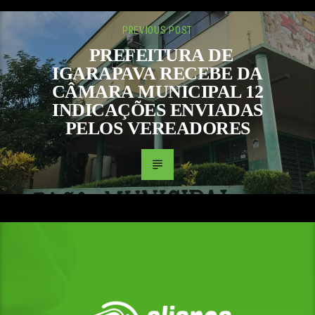
PREVIOUS POST
PREFEITURA DE
IGARAPAVA RECEBE DA
CÂMARA MUNICIPAL 12
INDICAÇÕES ENVIADAS
PELOS VEREADORES