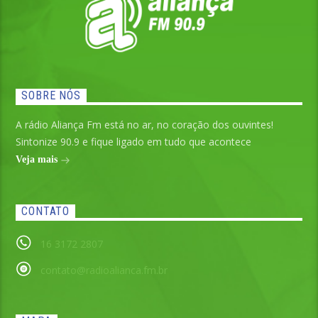
SOBRE NÓS
A rádio Aliança Fm está no ar, no coração dos ouvintes!
Sintonize 90.9 e fique ligado em tudo que acontece
Veja mais
CONTATO
16 3172 2807
contato@radioalianca.fm.br