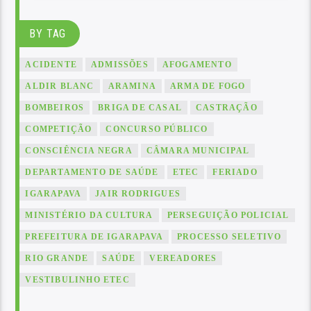
BY TAG
ACIDENTE
ADMISSÕES
AFOGAMENTO
ALDIR BLANC
ARAMINA
ARMA DE FOGO
BOMBEIROS
BRIGA DE CASAL
CASTRAÇÃO
COMPETIÇÃO
CONCURSO PÚBLICO
CONSCIÊNCIA NEGRA
CÂMARA MUNICIPAL
DEPARTAMENTO DE SAÚDE
ETEC
FERIADO
IGARAPAVA
JAIR RODRIGUES
MINISTÉRIO DA CULTURA
PERSEGUIÇÃO POLICIAL
PREFEITURA DE IGARAPAVA
PROCESSO SELETIVO
RIO GRANDE
SAÚDE
VEREADORES
VESTIBULINHO ETEC