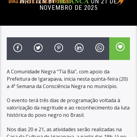
WRITTEN BY
ALIANCA
ON 21 DE
NOVEMBRO DE 2025
A Comunidade Negra “Tia Bia”, com apoio da
Prefeitura de Igarapava, inicia nesta quinta-feira (20)
a 4ª Semana da Consciência Negra no município.
O evento terá três dias de programação voltada à
valorização da negritude e ao reconhecimento da luta
histórica do povo negro no Brasil.
Nos dias 20 e 21, as atividades serão realizadas na
Casa da Cultura de Igarapava, a partir das 19h. Já no