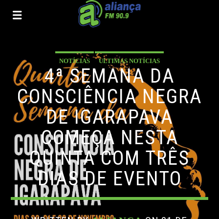
NOTÍCIAS
ULTIMAS NOTÍCIAS
4ª SEMANA DA
CONSCIÊNCIA NEGRA
DE IGARAPAVA
COMEÇA NESTA
QUINTA COM TRÊS
DIAS DE EVENTO