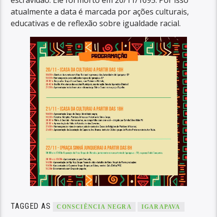
escravidão. Ele foi morto em 20/11/1695. Por isso
atualmente a data é marcada por ações culturais,
educativas e de reflexão sobre igualdade racial.
TAGGED AS
CONSCIÊNCIA NEGRA
IGARAPAVA